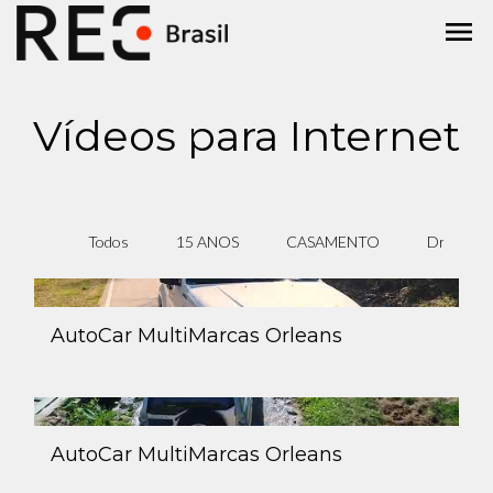
menu
Vídeos para Internet
Todos
15 ANOS
CASAMENTO
Drone
AutoCar MultiMarcas Orleans
AutoCar MultiMarcas Orleans