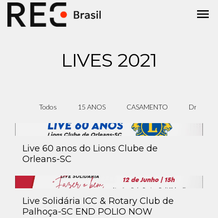
menu
LIVES 2021
Todos
15 ANOS
CASAMENTO
Drone
Live 60 anos do Lions Clube de
Orleans-SC
Live Solidária ICC & Rotary Club de
Palhoça-SC END POLIO NOW