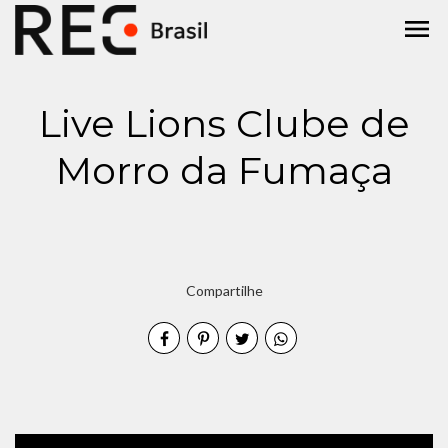
menu
Live Lions Clube de
Morro da Fumaça
Compartilhe