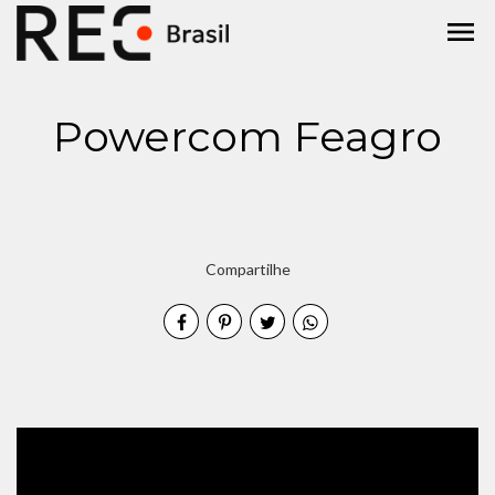
menu
Powercom Feagro
Compartilhe