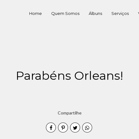
Home
Quem Somos
Álbuns
Serviços
Parabéns Orleans!
Compartilhe