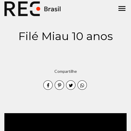
menu
Filé Miau 10 anos
Compartilhe