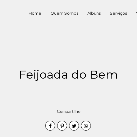
Home
Quem Somos
Álbuns
Serviços
Feijoada do Bem
Compartilhe