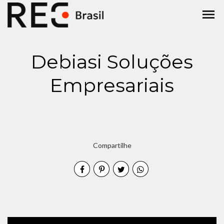
menu
Debiasi Soluções
Empresariais
Compartilhe